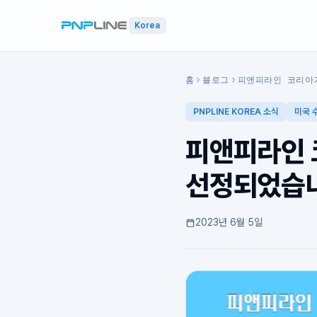
Korea
홈
블로그
피앤피라인 코리아가
PNPLINE KOREA 소식
미국 
피앤피라인 
선정되었습니
2023년 6월 5일