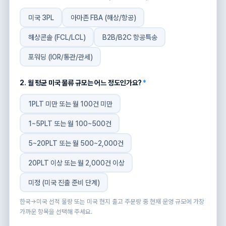
미국 3PL
아마존 FBA (해상/항공)
해상콘솔 (FCL/LCL)
B2B/B2C 항공특송
포워딩 (IOR/통관/관세)
2. 월 평균 미국 물류 규모는 어느 정도인가요?
*
1PLT 미만 또는 월 100건 미만
1~5PLT 또는 월 100~500건
5~20PLT 또는 월 500~2,000건
20PLT 이상 또는 월 2,000건 이상
미정 (미국 진출 준비 단계)
한국→미국 선적 물량 또는 미국 현지 출고 주문량 중 현재 운영 규모에 가장
가까운 항목을 선택해 주세요.