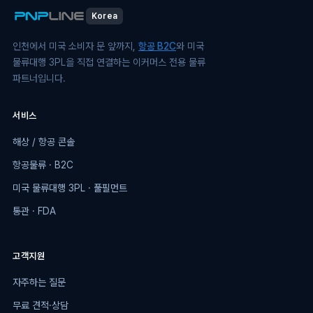
Korea
인천에서 미국 소비자 문 앞까지,
항공 B2C
와 미국
물류대행 3PL을 직접 연결하는 이커머스 전용 물류
파트너입니다.
서비스
해상 / 항공 콘솔
항공물류 · B2C
미국 물류대행 3PL · 풀필먼트
통관 · FDA
고객지원
자주하는 질문
무료 견적·상담