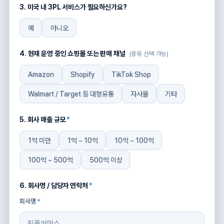
3. 미국 내 3PL 서비스가 필요하신가요?
예
아니오
4. 현재 운영 중인 쇼핑몰 또는 판매 채널
(중복 선택 가능)
Amazon
Shopify
TikTok Shop
Walmart / Target 등 대형유통
자사몰
기타
5. 회사 매출 규모
*
1억 미만
1억 ~ 10억
10억 ~ 100억
100억 ~ 500억
500억 이상
6. 회사명 / 담당자 연락처
*
회사명
*