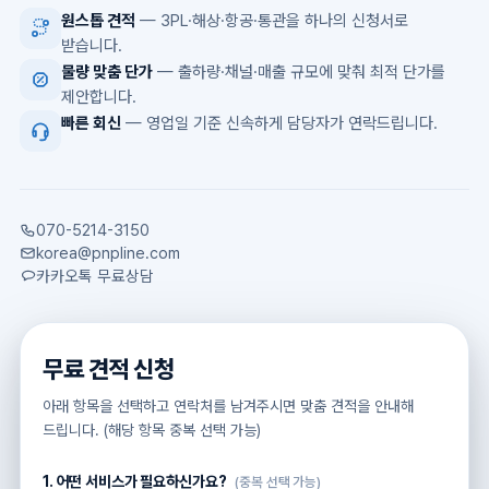
원스톱 견적
— 3PL·해상·항공·통관을 하나의 신청서로
받습니다.
물량 맞춤 단가
— 출하량·채널·매출 규모에 맞춰 최적 단가를
제안합니다.
빠른 회신
— 영업일 기준 신속하게 담당자가 연락드립니다.
070-5214-3150
korea@pnpline.com
카카오톡 무료상담
무료 견적 신청
아래 항목을 선택하고 연락처를 남겨주시면 맞춤 견적을 안내해
드립니다. (해당 항목 중복 선택 가능)
1. 어떤 서비스가 필요하신가요?
(중복 선택 가능)