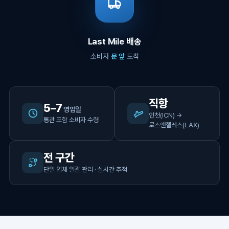
Last Mile 배송
소비자
문 앞
도착
직항
5–7
영업일
인천(ICN) →
통관 포함 소비자 수령
로스앤젤레스(LAX)
전 구간
단일 업체 일괄 관리 · 실시간 추적