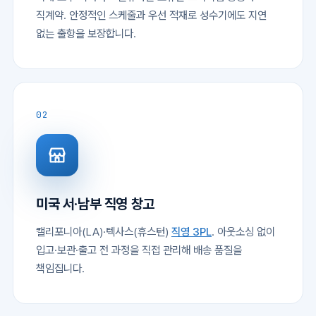
직계약. 안정적인 스케줄과 우선 적재로 성수기에도 지연
없는 출항을 보장합니다.
02
미국 서·남부 직영 창고
캘리포니아(LA)·텍사스(휴스턴)
직영 3PL
. 아웃소싱 없이
입고·보관·출고 전 과정을 직접 관리해 배송 품질을
책임집니다.