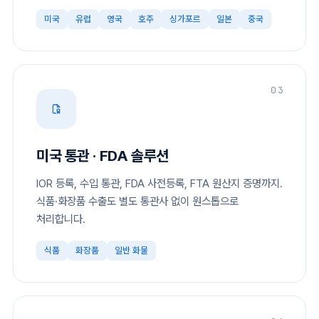
미국
유럽
영국
호주
싱가포르
일본
중국
03
미국 통관 · FDA 솔루션
IOR 등록, 수입 통관, FDA 사전등록, FTA 원산지 증명까지.
식품·화장품 수출도 별도 통관사 없이 원스톱으로
처리합니다.
식품
화장품
일반 화물