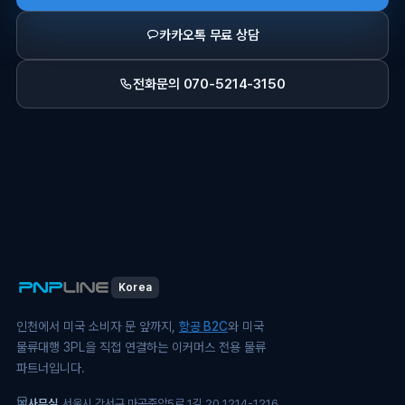
카카오톡 무료 상담
전화문의 070-5214-3150
Korea
인천에서 미국 소비자 문 앞까지,
항공 B2C
와 미국
물류대행 3PL을 직접 연결하는 이커머스 전용 물류
파트너입니다.
사무실
서울시 강서구 마곡중앙5로 1길 20 1214-1216