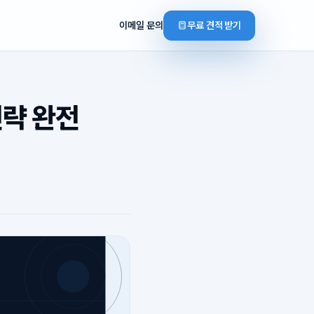
이메일 문의
무료 견적 받기
전략 완전