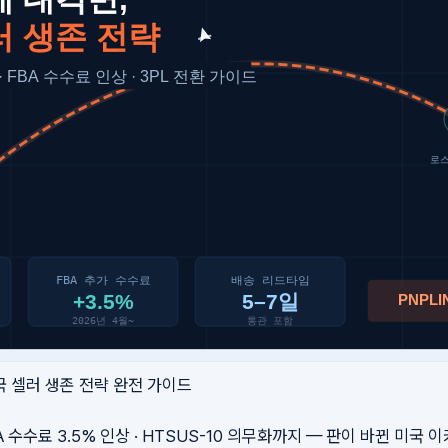
한국 셀러 생존 전략 완전 가이드
· FBA 수수료 3.5% 인상 · HTSUS-10 의무화까지 — 판이 바뀐 