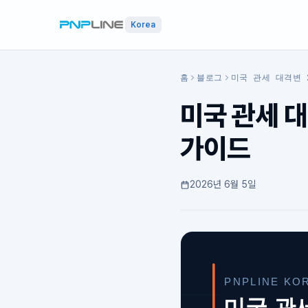
Korea
홈
블로그
미국 관세 대격변 
미국 관세 대
가이드
2026년 6월 5일