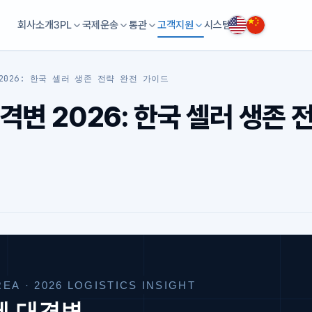
회사소개
3PL
국제운송
통관
고객지원
시스템
2026: 한국 셀러 생존 전략 완전 가이드
격변 2026: 한국 셀러 생존 