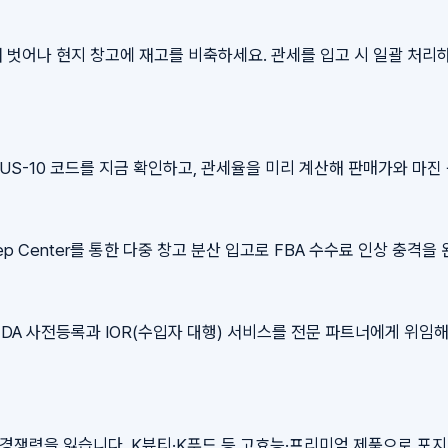
어나 현지 창고에 재고를 비축하세요. 관세를 입고 시 일괄 처리하고 l
SUS-10 코드를 지금 확인하고, 관세율을 미리 계산해 판매가와 마
ep Center를 통한 다중 창고 분산 입고로 FBA 수수료 인상 충격을
DA 사전등록과 IOR(수입자 대행) 서비스를 전문 파트너에게 위임
 경쟁력을 잃습니다. K뷰티·K푸드 등 고효능·프리미엄 제품으로 포