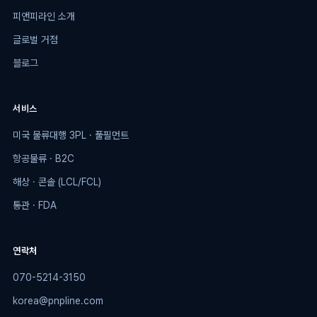
피앤피라인 소개
글로벌 거점
블로그
서비스
미국 물류대행 3PL · 풀필먼트
항공물류 · B2C
해상 · 콘솔 (LCL/FCL)
통관 · FDA
연락처
070-5214-3150
korea@pnpline.com