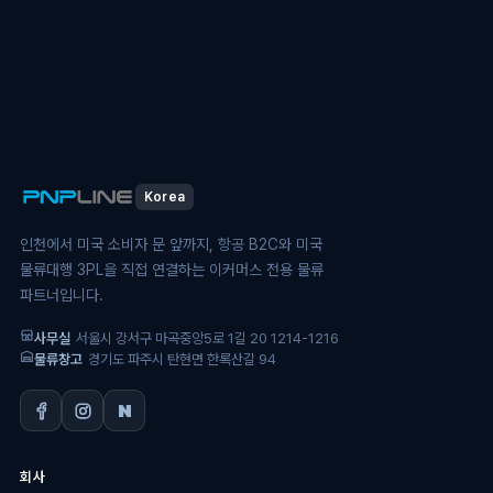
Korea
인천에서 미국 소비자 문 앞까지, 항공 B2C와 미국
물류대행 3PL을 직접 연결하는 이커머스 전용 물류
파트너입니다.
사무실
서울시 강서구 마곡중앙5로 1길 20 1214-1216
물류창고
경기도 파주시 탄현면 한록산길 94
회사