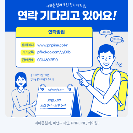
아마존셀러, 피앤피라인, PNPLINE, 화이팅!