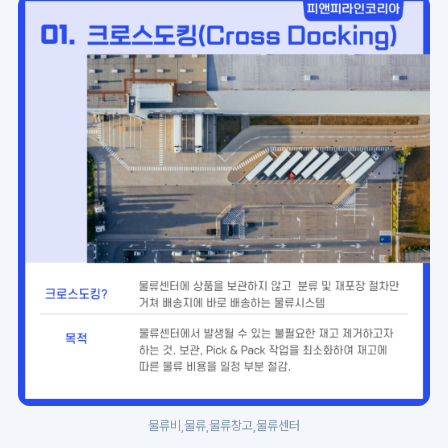
물류비,물류,물류창고,물류센터