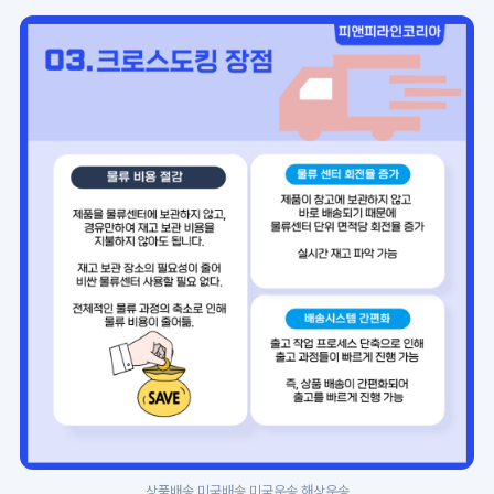
상품배송,미국배송,미국운송,해상운송