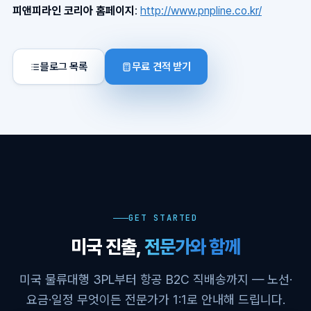
피앤피라인 코리아 홈페이지
:
http://www.pnpline.co.kr/
블로그 목록
무료 견적 받기
GET STARTED
미국 진출,
전문가와 함께
미국 물류대행 3PL부터 항공 B2C 직배송까지 — 노선·
요금·일정 무엇이든 전문가가 1:1로 안내해 드립니다.