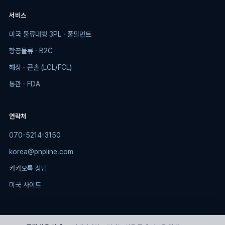
서비스
미국 물류대행 3PL · 풀필먼트
항공물류 · B2C
해상 · 콘솔 (LCL/FCL)
통관 · FDA
연락처
070-5214-3150
korea@pnpline.com
카카오톡 상담
미국 사이트