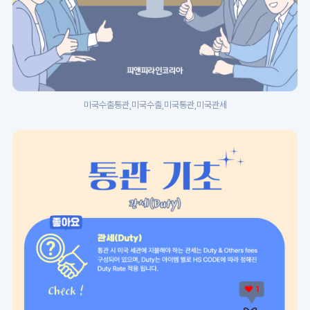
미국수출통관,미국수출,미국통관,미국관세