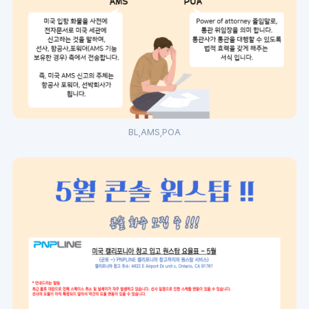
BL,AMS,POA