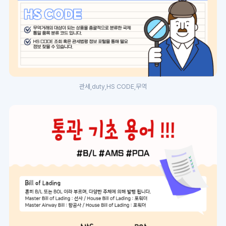
관세,duty,HS CODE,무역