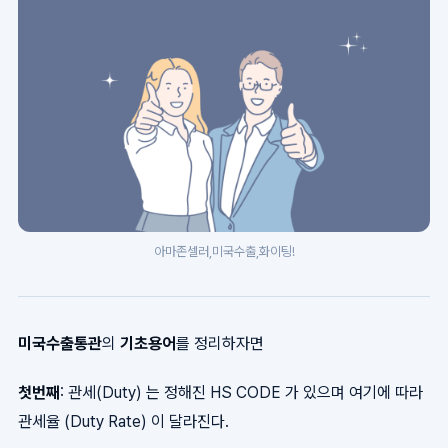
아마존셀러,미국수출,화이팅!
미국수출통관
의
기초용어
를 정리하자면
첫번째
: 관세(Duty) 는 정해진 HS CODE 가 있으며 여기에 따라
관세율 (Duty Rate) 이 달라진다.