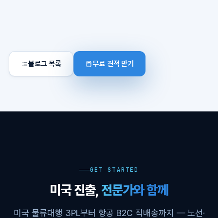
블로그 목록
무료 견적 받기
GET STARTED
미국 진출,
전문가와 함께
미국 물류대행 3PL부터 항공 B2C 직배송까지 — 노선·