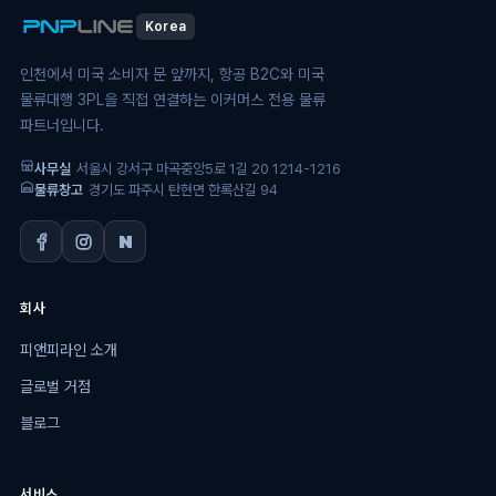
Korea
인천에서 미국 소비자 문 앞까지, 항공 B2C와 미국
물류대행 3PL을 직접 연결하는 이커머스 전용 물류
파트너입니다.
사무실
서울시 강서구 마곡중앙5로 1길 20 1214-1216
물류창고
경기도 파주시 탄현면 한록산길 94
회사
피앤피라인 소개
글로벌 거점
블로그
서비스