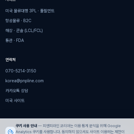
미국 물류대행 3PL · 풀필먼트
항공물류 · B2C
해상 · 콘솔 (LCL/FCL)
통관 · FDA
연락처
070-5214-3150
korea@pnpline.com
카카오톡 상담
미국 사이트
쿠키 사용 안내
— 피앤피라인 코리아는 이용 통계 분석을 위해 Google
Analytics 쿠키를 사용합니다. 동의하지 않으셔도 사이트 이용에는 제한이
© 2026 PNPLINE Korea. All rights reserved.
개인정보처리방침
쿠키 설정