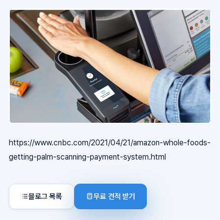
https://www.cnbc.com/2021/04/21/amazon-whole-foods-
getting-palm-scanning-payment-system.html
블로그 목록
무료 견적 받기