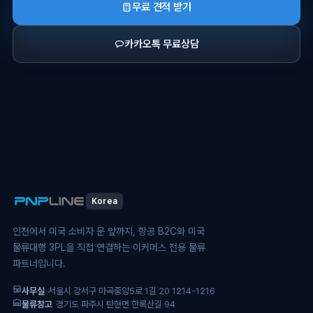
무료 견적 받기
카카오톡 무료상담
Korea
인천에서 미국 소비자 문 앞까지, 항공 B2C와 미국
물류대행 3PL을 직접 연결하는 이커머스 전용 물류
파트너입니다.
사무실
서울시 강서구 마곡중앙5로 1길 20 1214-1216
물류창고
경기도 파주시 탄현면 한록산길 94