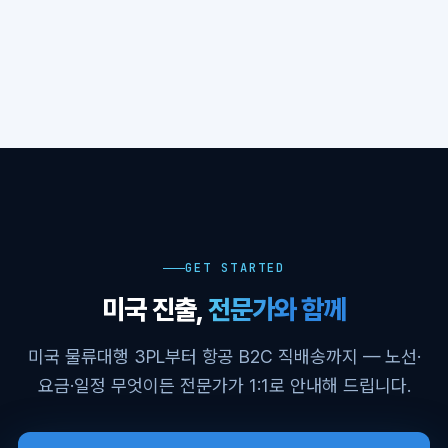
GET STARTED
미국 진출,
전문가와 함께
미국 물류대행 3PL부터 항공 B2C 직배송까지 — 노선·
요금·일정 무엇이든 전문가가 1:1로 안내해 드립니다.