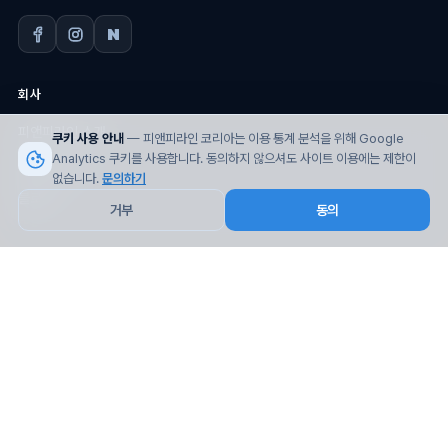
회사
피앤피라인 소개
쿠키 사용 안내
— 피앤피라인 코리아는 이용 통계 분석을 위해 Google
Analytics 쿠키를 사용합니다. 동의하지 않으셔도 사이트 이용에는 제한이
글로벌 거점
없습니다.
문의하기
블로그
거부
동의
서비스
미국 물류대행 3PL · 풀필먼트
항공물류 · B2C
해상 · 콘솔 (LCL/FCL)
통관 · FDA