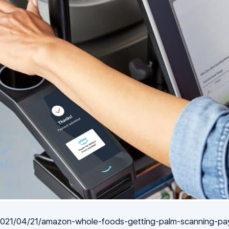
021/04/21/amazon-whole-foods-getting-palm-scanning-pa