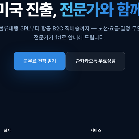
미국 진출,
전문가와 함
물류대행 3PL부터 항공 B2C 직배송까지 — 노선·요금·일정 
전문가가 1:1로 안내해 드립니다.
무료 견적 받기
카카오톡 무료상담
회사
서비스