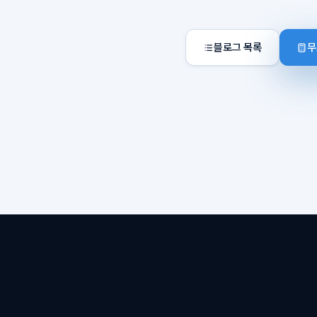
블로그 목록
무