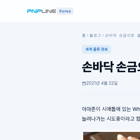
Korea
홈
블로그
손바닥 손금으로 
세계 물류 정보
손바닥 손금
2021년 4월 22일
아마존이 시애틀에 있는 Wh
늘려나가는 시도중이라고 합