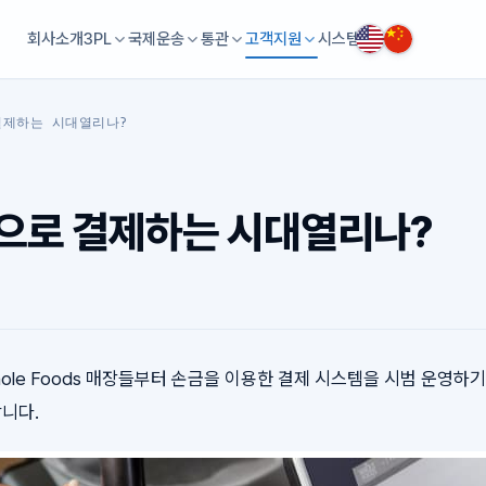
회사소개
3PL
국제운송
통관
고객지원
시스템
결제하는 시대열리나?
으로 결제하는 시대열리나?
ole Foods 매장들부터 손금을 이용한 결제 시스템을 시범 운영하
니다.