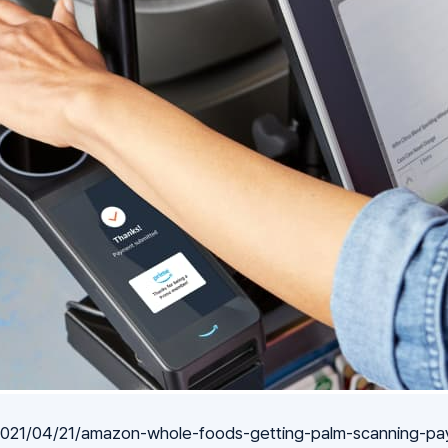
021/04/21/amazon-whole-foods-getting-palm-scanning-pa