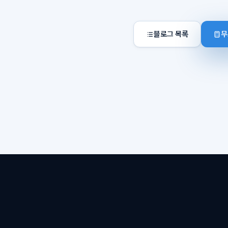
블로그 목록
무