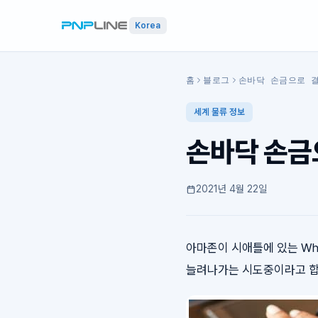
Korea
홈
블로그
손바닥 손금으로 
세계 물류 정보
손바닥 손금
2021년 4월 22일
아마존이 시애틀에 있는 Wh
늘려나가는 시도중이라고 합