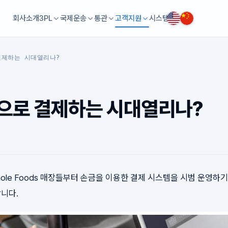
회사소개
3PL
국제운송
통관
고객지원
시스템
결제하는 시대열리나?
으로 결제하는 시대열리나?
ole Foods 매장들부터 손금을 이용한 결제 시스템을 시범 운영하
니다.