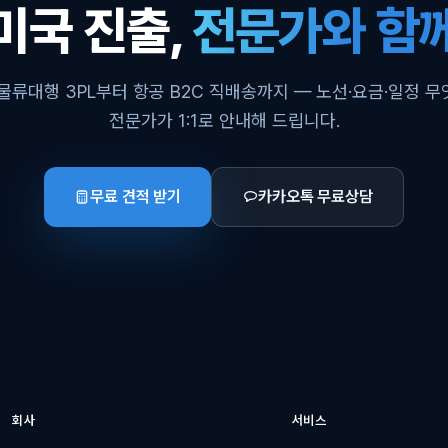
미국 진출,
전문가와 함
물류대행 3PL부터 항공 B2C 직배송까지 — 노선·요금·일정 
전문가가 1:1로 안내해 드립니다.
무료 견적 받기
카카오톡 무료상담
회사
서비스