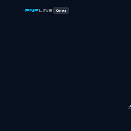
Korea
포