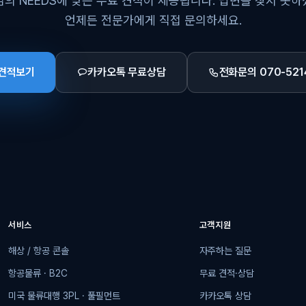
의 NEEDS에 맞는 무료 견적이 제공됩니다. 답변을 찾지 못
언제든 전문가에게 직접 문의하세요.
 견적보기
카카오톡 무료상담
전화문의 070-521
서비스
고객지원
해상 / 항공 콘솔
자주하는 질문
항공물류 · B2C
무료 견적·상담
미국 물류대행 3PL · 풀필먼트
카카오톡 상담