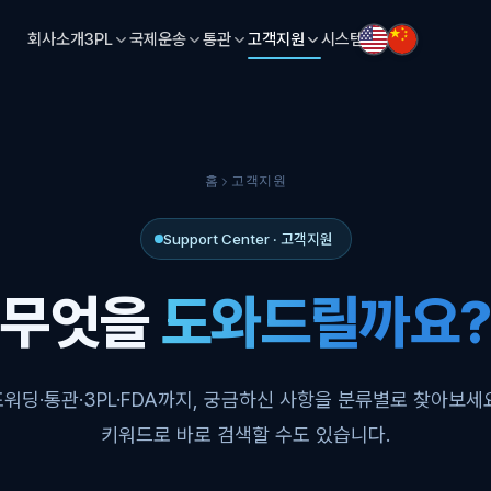
회사소개
3PL
국제운송
통관
고객지원
시스템
홈
고객지원
Support Center · 고객지원
무엇을
도와드릴까요?
워딩·통관·3PL·FDA까지, 궁금하신 사항을 분류별로 찾아보세
키워드로 바로 검색할 수도 있습니다.