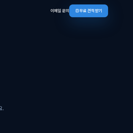
이메일 문의
무료 견적 받기
요.