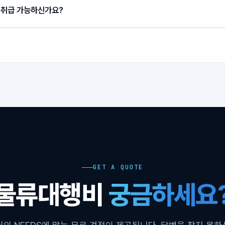
 서비스를 제공해 드립니다.
질 취급 가능하신가요?
다.
 요청을 하면 보통 3~4일 정도 지나야 확인이 가능했으나, PNPLINE의
빠른 
 New York)까지: 1일 (1 day 서비스 이용 시)
 관련 규정을 기준으로 위험물 여부를 판독하고 선적 가능 여부를 안내해 드립
게 견적을 안내받으실 수 있습니다.
E warehouse까지: 1~2일
 규정에 맞는 위험물 패킹을 통해 항공 및 FCL 운송 가능 여부를 검토할 수 
/ 항공 스케쥴 및 화물 준비 지연으로 다소 지연될 수 있습니다.
 알고 싶으실 때, 포워딩 플랫폼에 로그인하시면 현재 진행사항과 화물 위치
(Width) mm × 높이(Height) mm × 개수(Quantity) EA = CBM
부터 패킹, 선적, 운송까지 전 물류 과정을 지원합니다.
 물류 전문가와 실시간 소통도 가능합니다.
167 × CBM
개발
WMS(재고관리 시스템)
를 통해 실시간 입·출고와 재고 정보를 손쉽게 확인
ng Beach 항구까지: 보통 10일
으로 물류 전 과정을 쉽고 편하게 이용하실 수 있도록 돕겠습니다.
New York 항구까지: 보통 30일
INE warehouse까지: 컨테이너 단위 2~3일 / 소량화물 단위 6~7일
: 컨테이너 보통 13일, 소량화물 보통 17일
컨테이너 보통 33일, 소량화물 보통 37일
영향으로 소요기간이 다소 지연될 수 있습니다.
GET A QUOTE
물류대행비
궁금하세요