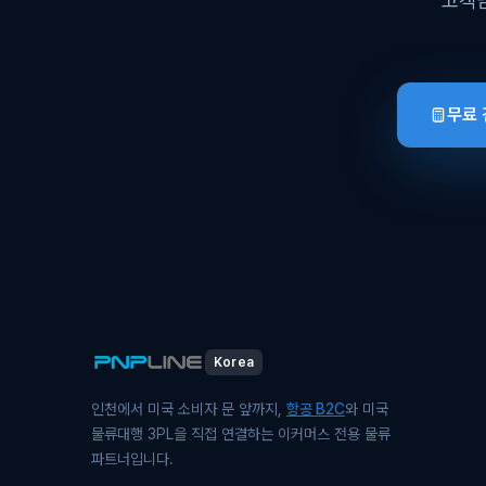
고객님
무료
Korea
인천에서 미국 소비자 문 앞까지,
항공 B2C
와 미국
물류대행 3PL을 직접 연결하는 이커머스 전용 물류
파트너입니다.